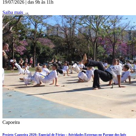
19/07/2026 | das 9h às 11h
Saiba mais
→
Capoeira
Projeto Capoeira 2026: Especial de Férias – Atividades Externas no Parque dos Ipês