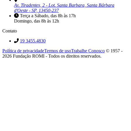
Av. Tiradentes, 2 - Lot. Santa Barbara, Santa Bárbara
d'Oeste - SP, 13450-237
Terça a Sábado, das 8h às 17h
Domingo, das 8h às 12h
Contato
19 3455.4830
Política de privacidade
Termos de uso
Trabalhe Conosco
© 1957 -
2026 Fundação ROMI - Todos os direitos reservados.