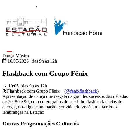
Trabalhe Conosco
Contato
Dança
Música
10/05/2026 | das 9h às 12h
Flashback com Grupo Fênix
📅 10/05 | das 9h às 12h
🕺Flashback com Grupo Fênix – (
@fenixflashback
)
Apresentação de dança que resgata os grandes sucessos das décadas
de 70, 80 e 90, com coreografias de passinho flashback cheias de
energia, nostalgia e animação, convidando você a reviver boas
lembranças na Estação
Outras Programações Culturais