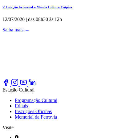
5ª Estação Artesanal – Mês da Cultura Caipira
12/07/2026 | das 08h30 às 12h
Saiba mais
→
Estação Cultural
Programação Cultural
Editais
Inscrições Oficinas
Memorial da Ferrovia
Visite