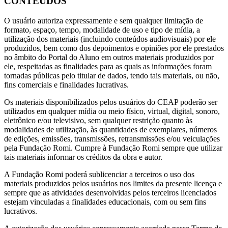
CONTEÚDOS
O usuário autoriza expressamente e sem qualquer limitação de
formato, espaço, tempo, modalidade de uso e tipo de mídia, a
utilização dos materiais (incluindo conteúdos audiovisuais) por ele
produzidos, bem como dos depoimentos e opiniões por ele prestados
no âmbito do Portal do Aluno em outros materiais produzidos por
ele, respeitadas as finalidades para as quais as informações foram
tornadas públicas pelo titular de dados, tendo tais materiais, ou não,
fins comerciais e finalidades lucrativas.
Os materiais disponibilizados pelos usuários do CEAP poderão ser
utilizados em qualquer mídia ou meio físico, virtual, digital, sonoro,
eletrônico e/ou televisivo, sem qualquer restrição quanto às
modalidades de utilização, às quantidades de exemplares, números
de edições, emissões, transmissões, retransmissões e/ou veiculações
pela Fundação Romi. Cumpre à Fundação Romi sempre que utilizar
tais materiais informar os créditos da obra e autor.
A Fundação Romi poderá sublicenciar a terceiros o uso dos
materiais produzidos pelos usuários nos limites da presente licença e
sempre que as atividades desenvolvidas pelos terceiros licenciados
estejam vinculadas a finalidades educacionais, com ou sem fins
lucrativos.