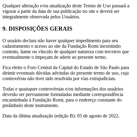
Qualquer alteração e/ou atualização deste Termo de Uso passará a
vigorar a partir da data de sua publicação no site e deverá ser
integralmente observada pelos Usuários.
9. DISPOSIÇÕES GERAIS
O usuário declara não haver qualquer impedimento para seu
cadastramento e acesso ao site da Fundação Romi inexistindo
contrato, liame ou vínculo de qualquer natureza com terceiros que
eventualmente o impeçam de aderir ao presente termo.
Fica eleito o Foro Central da Capital do Estado de São Paulo para
dirimir eventuais dúvidas advindas do presente termo de uso, cuja
controvérsia não tiver sido resolvida por vias extrajudiciais.
Todas e quaisquer controvérsias e/ou informações dos usuários
deverão ser previamente formuladas mediante correspondência
encaminhada à Fundação Romi, para o endereço constante do
preâmbulo deste instrumento.
Data da última atualização (edição B): 05 de agosto de 2022.