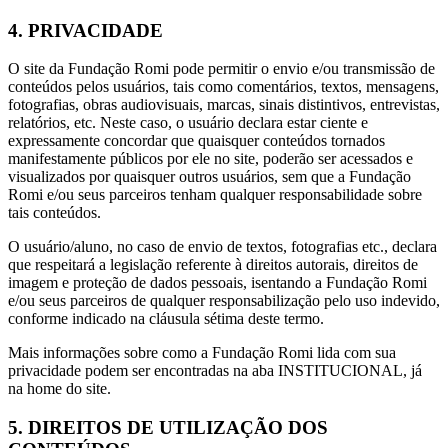
4. PRIVACIDADE
O site da Fundação Romi pode permitir o envio e/ou transmissão de
conteúdos pelos usuários, tais como comentários, textos, mensagens,
fotografias, obras audiovisuais, marcas, sinais distintivos, entrevistas,
relatórios, etc. Neste caso, o usuário declara estar ciente e
expressamente concordar que quaisquer conteúdos tornados
manifestamente públicos por ele no site, poderão ser acessados e
visualizados por quaisquer outros usuários, sem que a Fundação
Romi e/ou seus parceiros tenham qualquer responsabilidade sobre
tais conteúdos.
O usuário/aluno, no caso de envio de textos, fotografias etc., declara
que respeitará a legislação referente à direitos autorais, direitos de
imagem e proteção de dados pessoais, isentando a Fundação Romi
e/ou seus parceiros de qualquer responsabilização pelo uso indevido,
conforme indicado na cláusula sétima deste termo.
Mais informações sobre como a Fundação Romi lida com sua
privacidade podem ser encontradas na aba INSTITUCIONAL, já
na home do site.
5. DIREITOS DE UTILIZAÇÃO DOS