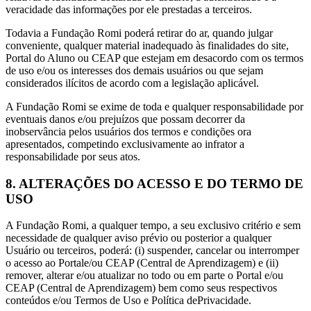
veracidade das informações por ele prestadas a terceiros.
Todavia a Fundação Romi poderá retirar do ar, quando julgar
conveniente, qualquer material inadequado às finalidades do site,
Portal do Aluno ou CEAP que estejam em desacordo com os termos
de uso e/ou os interesses dos demais usuários ou que sejam
considerados ilícitos de acordo com a legislação aplicável.
A Fundação Romi se exime de toda e qualquer responsabilidade por
eventuais danos e/ou prejuízos que possam decorrer da
inobservância pelos usuários dos termos e condições ora
apresentados, competindo exclusivamente ao infrator a
responsabilidade por seus atos.
8. ALTERAÇÕES DO ACESSO E DO TERMO DE
USO
A Fundação Romi, a qualquer tempo, a seu exclusivo critério e sem
necessidade de qualquer aviso prévio ou posterior a qualquer
Usuário ou terceiros, poderá: (i) suspender, cancelar ou interromper
o acesso ao Portale/ou CEAP (Central de Aprendizagem) e (ii)
remover, alterar e/ou atualizar no todo ou em parte o Portal e/ou
CEAP (Central de Aprendizagem) bem como seus respectivos
conteúdos e/ou Termos de Uso e Política dePrivacidade.