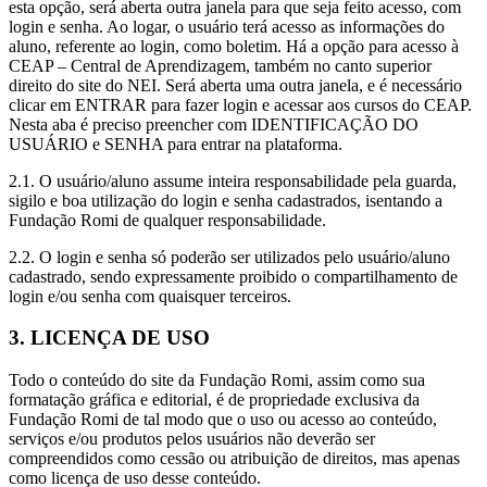
esta opção, será aberta outra janela para que seja feito acesso, com
login e senha. Ao logar, o usuário terá acesso as informações do
aluno, referente ao login, como boletim. Há a opção para acesso à
CEAP – Central de Aprendizagem, também no canto superior
direito do site do NEI. Será aberta uma outra janela, e é necessário
clicar em ENTRAR para fazer login e acessar aos cursos do CEAP.
Nesta aba é preciso preencher com IDENTIFICAÇÃO DO
USUÁRIO e SENHA para entrar na plataforma.
2.1. O usuário/aluno assume inteira responsabilidade pela guarda,
sigilo e boa utilização do login e senha cadastrados, isentando a
Fundação Romi de qualquer responsabilidade.
2.2. O login e senha só poderão ser utilizados pelo usuário/aluno
cadastrado, sendo expressamente proibido o compartilhamento de
login e/ou senha com quaisquer terceiros.
3. LICENÇA DE USO
Todo o conteúdo do site da Fundação Romi, assim como sua
formatação gráfica e editorial, é de propriedade exclusiva da
Fundação Romi de tal modo que o uso ou acesso ao conteúdo,
serviços e/ou produtos pelos usuários não deverão ser
compreendidos como cessão ou atribuição de direitos, mas apenas
como licença de uso desse conteúdo.