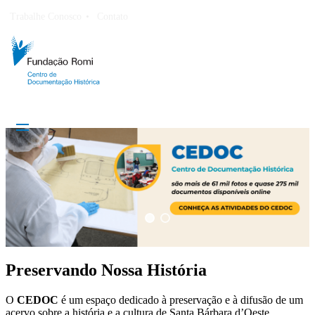
Trabalhe Conosco
Contato
Preservando Nossa História
O
CEDOC
é um espaço dedicado à preservação e à difusão de um
acervo sobre a história e a cultura de Santa Bárbara d’Oeste