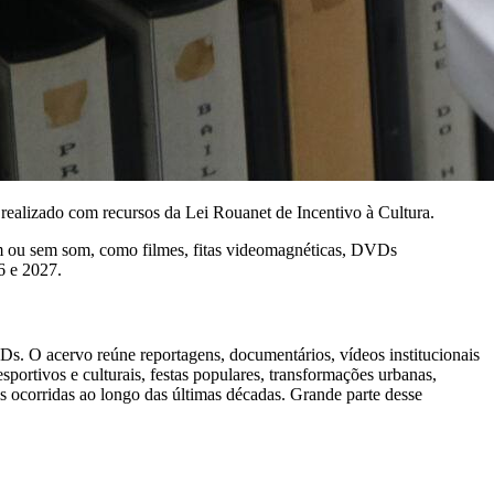
ealizado com recursos da Lei Rouanet de Incentivo à Cultura.
m ou sem som, como filmes, fitas videomagnéticas, DVDs
6 e 2027.
 O acervo reúne reportagens, documentários, vídeos institucionais
portivos e culturais, festas populares, transformações urbanas,
is ocorridas ao longo das últimas décadas. Grande parte desse