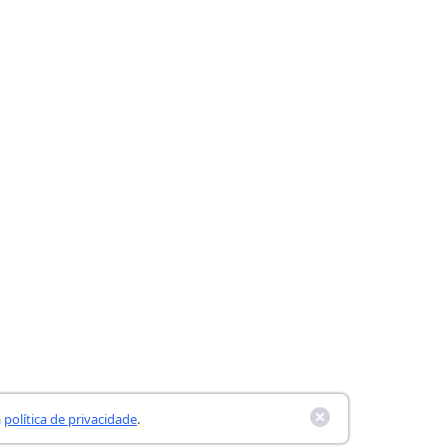
a
política de privacidade
.