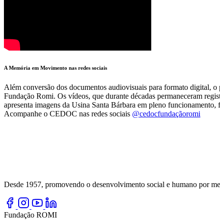
A Memória em Movimento nas redes sociais
Além conversão dos documentos audiovisuais para formato digital, o
Fundação Romi. Os vídeos, que durante décadas permaneceram regist
apresenta imagens da Usina Santa Bárbara em pleno funcionamento, 
Acompanhe o CEDOC nas redes sociais
@cedocfundaçãoromi
Desde 1957, promovendo o desenvolvimento social e humano por meio
Fundação ROMI