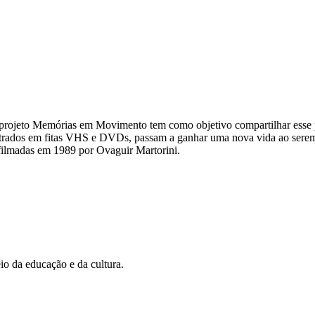
 projeto Memórias em Movimento tem como objetivo compartilhar esse p
rados em fitas VHS e DVDs, passam a ganhar uma nova vida ao serem d
filmadas em 1989 por Ovaguir Martorini.
 da educação e da cultura.