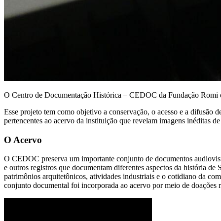
O Centro de Documentação Histórica – CEDOC da Fundação Romi es
Esse projeto tem como objetivo a conservação, o acesso e a difusã
pertencentes ao acervo da instituição que revelam imagens inéditas d
O Acervo
O CEDOC preserva um importante conjunto de documentos audiovisuai
e outros registros que documentam diferentes aspectos da história de 
patrimônios arquitetônicos, atividades industriais e o cotidiano da c
conjunto documental foi incorporada ao acervo por meio de doações re