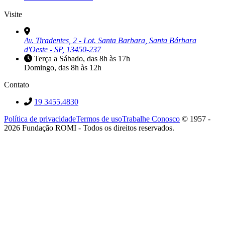
Visite
Av. Tiradentes, 2 - Lot. Santa Barbara, Santa Bárbara
d'Oeste - SP, 13450-237
Terça a Sábado, das 8h às 17h
Domingo, das 8h às 12h
Contato
19 3455.4830
Política de privacidade
Termos de uso
Trabalhe Conosco
© 1957 -
2026 Fundação ROMI - Todos os direitos reservados.