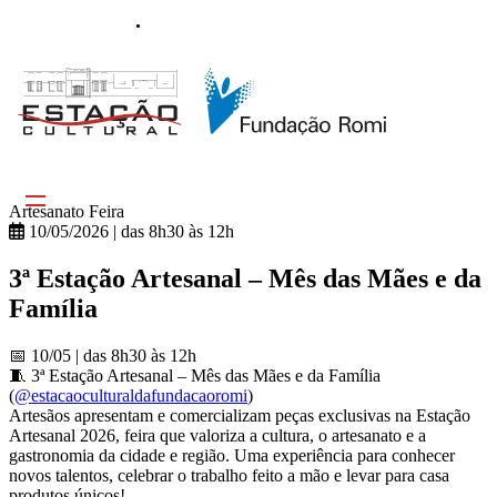
Trabalhe Conosco
Contato
Artesanato
Feira
10/05/2026 | das 8h30 às 12h
3ª Estação Artesanal – Mês das Mães e da
Família
📅 10/05 | das 8h30 às 12h
🧵 3ª Estação Artesanal – Mês das Mães e da Família
(
@estacaoculturaldafundacaoromi
)
Artesãos apresentam e comercializam peças exclusivas na Estação
Artesanal 2026, feira que valoriza a cultura, o artesanato e a
gastronomia da cidade e região. Uma experiência para conhecer
novos talentos, celebrar o trabalho feito a mão e levar para casa
produtos únicos!