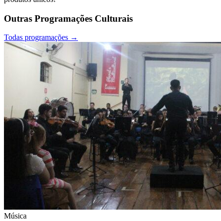
Outras Programações Culturais
Todas programações
→
Música