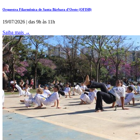
Orquestra Filarmônica de Santa Bárbara d’Oeste (OFISB)
19/07/2026 | das 9h às 11h
Saiba mais
→